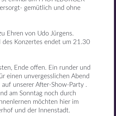
versorgt- gemütlich und ohne
zu Ehren von Udo Jürgens.
eil des Konzertes endet um 21.30
ten, Ende offen. Ein runder und
 für einen unvergesslichen Abend
auf unserer After-Show-Party .
 und am Sonntag noch durch
kennenlernen möchten hier im
rhof und der Innenstadt.