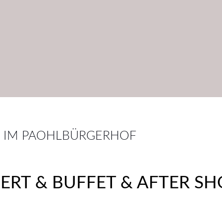
25 IM PAOHLBÜRGERHOF
RT & BUFFET & AFTER S