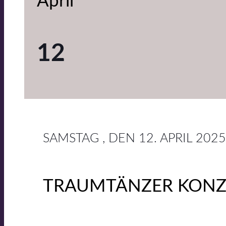
April
12
SAMSTAG , DEN 12. APRIL 20
TRAUMTÄNZER KONZE