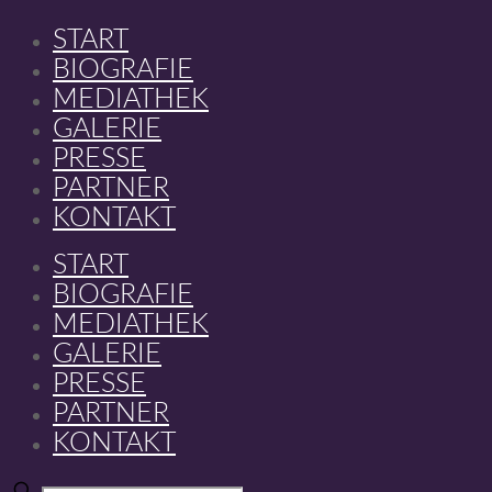
START
BIOGRAFIE
MEDIATHEK
GALERIE
PRESSE
PARTNER
KONTAKT
START
BIOGRAFIE
MEDIATHEK
GALERIE
PRESSE
PARTNER
KONTAKT