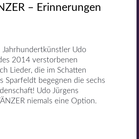
ZER – Erinnerungen
 Jahrhundertkünstler Udo
 des 2014 verstorbenen
ch Lieder, die im Schatten
s Sparfeldt begegnen die sechs
denschaft! Udo Jürgens
MTÄNZER niemals eine Option.