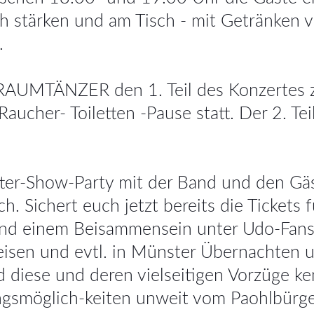
h stärken und am Tisch - mit Getränken 
.
TRAUMTÄNZER den 1. Teil des Konzertes 
Raucher- Toiletten -Pause statt. Der 2. T
ter-Show-Party mit der Band und den Gäs
h. Sichert euch jetzt bereits die Tickets
nd einem Beisammensein unter Udo-Fans 
reisen und evtl. in Münster Übernachten
d diese und deren vielseitigen Vorzüge 
gsmöglich-keiten unweit vom Paohlbürge