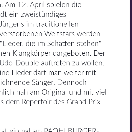
 Am 12. April spielen die
t ein zweistündiges
ürgens im traditionellen
 verstorbenen Weltstars werden
 "Lieder, die im Schatten stehen"
en Klangkörper dargeboten. Der
s Udo-Double auftreten zu wollen.
ine Lieder darf man weiter mit
zeichnende Sänger. Dennoch
lich nah am Original und mit viel
s dem Repertoir des Grand Prix
 erst einmal am PAOHLBÜRGER-