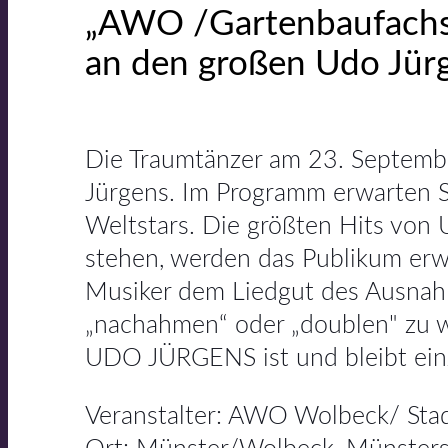
„AWO /Gartenbaufach
an den großen Udo Jür
Die Traumtänzer am 23. Septemb
Jürgens. Im Programm erwarten S
Weltstars. Die größten Hits von 
stehen, werden das Publikum erw
Musiker dem Liedgut des Ausnahm
„nachahmen“ oder „doublen" zu w
UDO JÜRGENS ist und bleibt einz
Veranstalter: AWO Wolbeck/ Sta