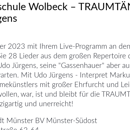
schule Wolbeck – TRAUMTÄN
gens
er 2023 mit Ihrem Live-Programm an den
ie 28 Lieder aus dem großen Repertoire
Udo Jürgens, seine "Gassenhauer" aber au
arten. Mit Udo Jürgens - Interpret Marku
ekünstlers mit großer Ehrfurcht und Lei
ollen, war, ist und bleibt für die TRAU
igartig und unerreicht!
dt Münster BV Münster-Südost