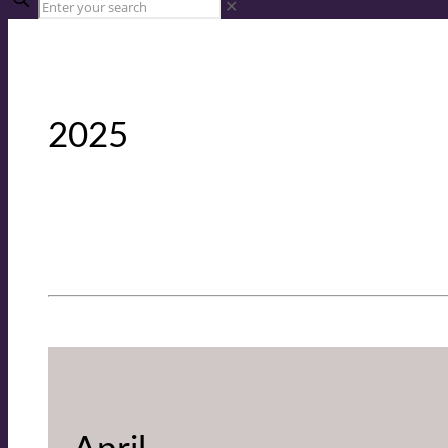
✕
2025